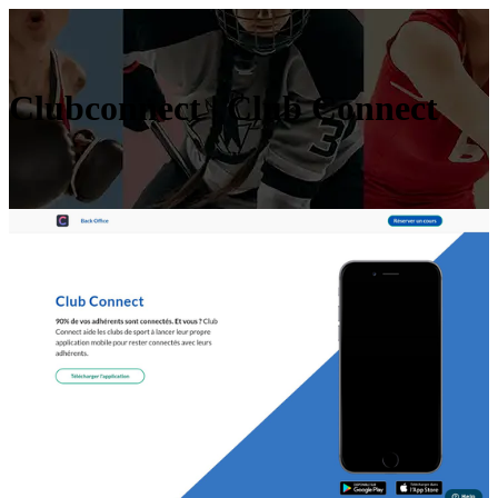
Clubconnect | Club Connect