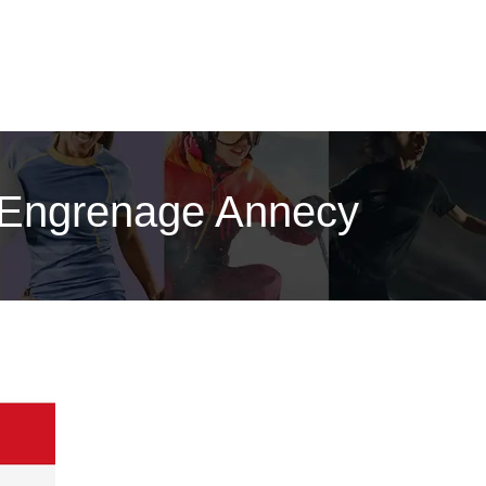
 L’Engrenage Annecy