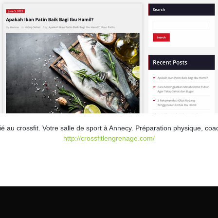
é au crossfit. Votre salle de sport à Annecy. Préparation physique, coa
http://crossfitlengrenage.com/