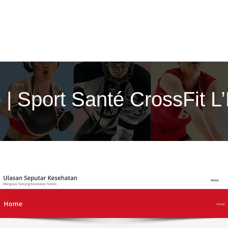
ge | Sport Santé CrossFit