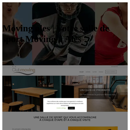
Moving ales | Votre salle de
sport Moving à Alès