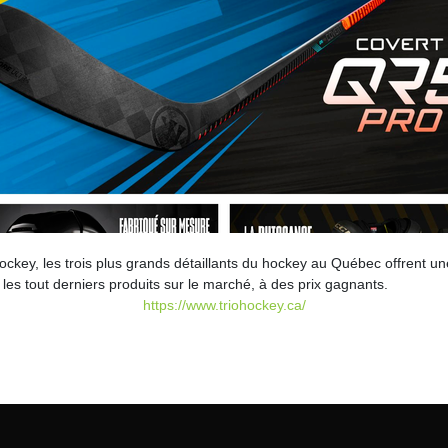
ckey, les trois plus grands détaillants du hockey au Québec offrent u
 les tout derniers produits sur le marché, à des prix gagnants.
https://www.triohockey.ca/