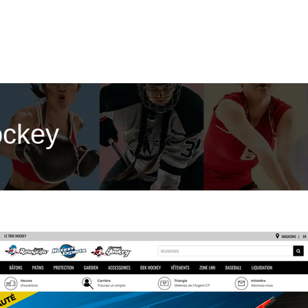
ockey