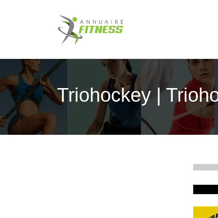
Triohockey | Trioh